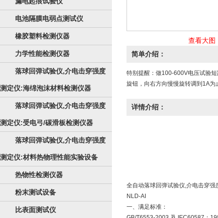
漏电起痕试验仪
电池隔膜电弱点测试仪
橡胶塑料检测仪器
查看大图
力学性能检测仪器
简单介绍：
落球回弹试验仪,介电击穿强度
特别提醒：做100-600V电压
旋钮，向右方向慢慢旋转调到1A为
测定仪:海绵泡沫材料检测仪器
落球回弹试验仪,介电击穿强度
详情介绍：
测定仪:受电弓/碳滑板检测仪器
落球回弹试验仪,介电击穿强度
测定仪:材料热物理性能实验设备
热物性检测仪器
全自动
落球回弹试验仪,介电击穿强
粉末测试设备
NLD-AI
一、满足标准：
比表面测试仪
GB/T6553-2003 及 IEC60587：19