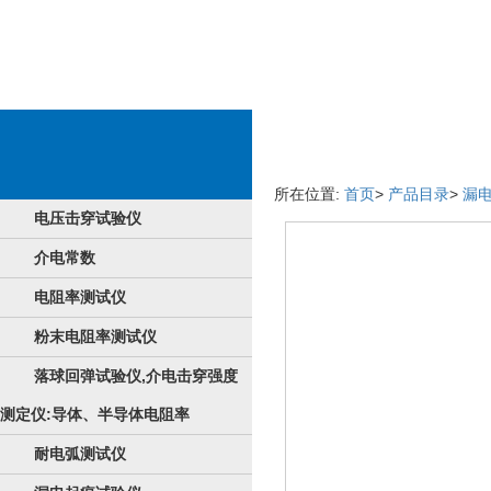
物料详细情况
所在位置:
首页
>
产品目录
>
漏
电压击穿试验仪
介电常数
电阻率测试仪
粉末电阻率测试仪
落球回弹试验仪,介电击穿强度
测定仪:导体、半导体电阻率
耐电弧测试仪