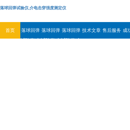
落球回弹试验仪,介电击穿强度测定仪
首页
落球回弹
落球回弹
落球回弹
技术文章
售后服务
成
试验仪,介
试验仪,介
试验仪,介
电击穿强
电击穿强
电击穿强
度测定仪
度测定仪
度测定仪