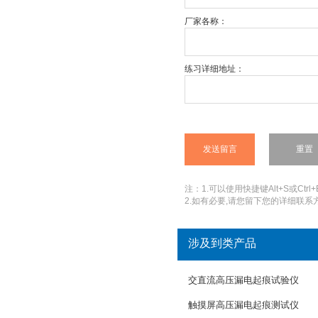
厂家各称：
练习详细地址：
注：1.可以使用快捷键Alt+S或Ctrl+
2.如有必要,请您留下您的详细联系方
涉及到类产品
交直流高压漏电起痕试验仪
触摸屏高压漏电起痕测试仪