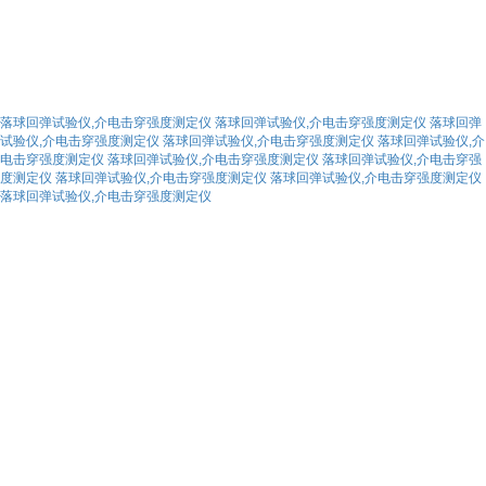
落球回弹试验仪,介电击穿强度测定仪
落球回弹试验仪,介电击穿强度测定仪
落球回弹
试验仪,介电击穿强度测定仪
落球回弹试验仪,介电击穿强度测定仪
落球回弹试验仪,介
电击穿强度测定仪
落球回弹试验仪,介电击穿强度测定仪
落球回弹试验仪,介电击穿强
度测定仪
落球回弹试验仪,介电击穿强度测定仪
落球回弹试验仪,介电击穿强度测定仪
落球回弹试验仪,介电击穿强度测定仪