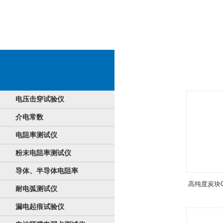
货品商品展示
电压击穿试验仪
介电常数
电阻率测试仪
粉末电阻率测试仪
导体、半导体电阻率
高纯度炭块
耐电弧测试仪
漏电起痕试验仪