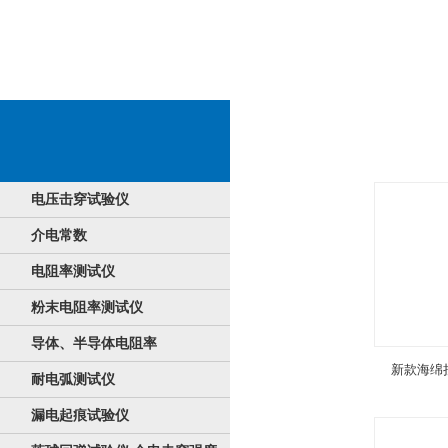
产品的落球回弹试验仪,介电击穿
电压击穿试验仪
介电常数
电阻率测试仪
粉末电阻率测试仪
导体、半导体电阻率
新款海绵
耐电弧测试仪
漏电起痕试验仪