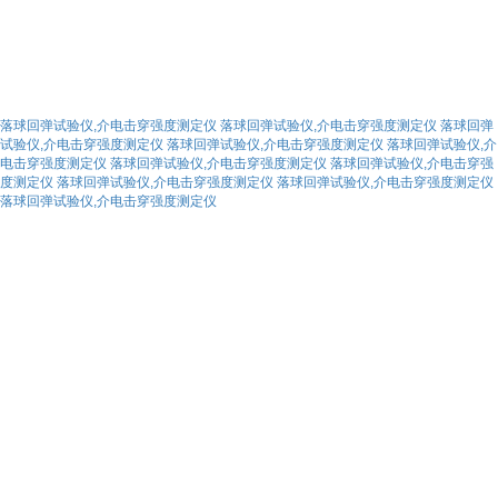
落球回弹试验仪,介电击穿强度测定仪
落球回弹试验仪,介电击穿强度测定仪
落球回弹
试验仪,介电击穿强度测定仪
落球回弹试验仪,介电击穿强度测定仪
落球回弹试验仪,介
电击穿强度测定仪
落球回弹试验仪,介电击穿强度测定仪
落球回弹试验仪,介电击穿强
度测定仪
落球回弹试验仪,介电击穿强度测定仪
落球回弹试验仪,介电击穿强度测定仪
落球回弹试验仪,介电击穿强度测定仪