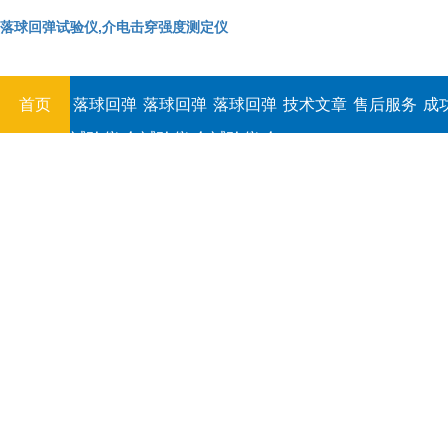
落球回弹试验仪,介电击穿强度测定仪
首页
落球回弹
落球回弹
落球回弹
技术文章
售后服务
成
试验仪,介
试验仪,介
试验仪,介
电击穿强
电击穿强
电击穿强
度测定仪
度测定仪
度测定仪