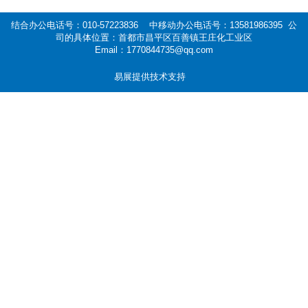
结合办公电话号：010-57223836 中移动办公电话号：13581986395 公
司的具体位置：首都市昌平区百善镇王庄化工业区
Email：1770844735@qq.com
易展提供技术支持