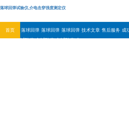
落球回弹试验仪,介电击穿强度测定仪
首页
落球回弹
落球回弹
落球回弹
技术文章
售后服务
成
试验仪,介
试验仪,介
试验仪,介
电击穿强
电击穿强
电击穿强
度测定仪
度测定仪
度测定仪