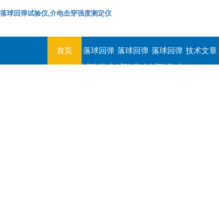
落球回弹试验仪,介电击穿强度测定仪
首页
落球回弹
落球回弹
落球回弹
技术文章
试验仪,介
试验仪,介
试验仪,介
电击穿强
电击穿强
电击穿强
度测定仪
度测定仪
度测定仪