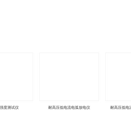
强度测试仪
耐高压低电流电弧放电仪
耐高压低电