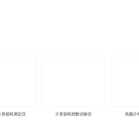
验仪,介电击穿强度测定仪展示
介质损耗测定仪
介质损耗因数试验仪
高频介