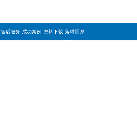
售后服务
成功案例
资料下载
落球回弹
试验仪,介
电击穿强
度测定仪