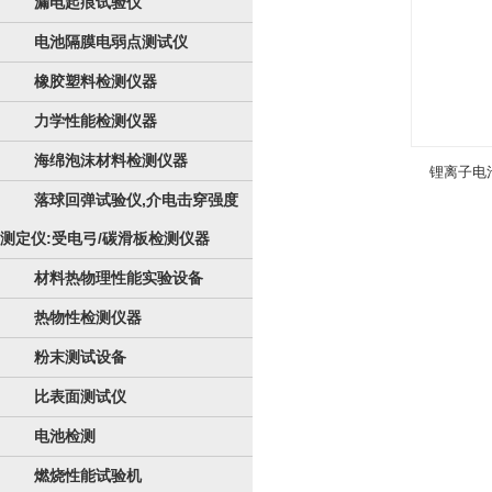
漏电起痕试验仪
电池隔膜电弱点测试仪
橡胶塑料检测仪器
力学性能检测仪器
海绵泡沫材料检测仪器
锂离子电
落球回弹试验仪,介电击穿强度
测定仪:受电弓/碳滑板检测仪器
材料热物理性能实验设备
热物性检测仪器
粉末测试设备
比表面测试仪
电池检测
燃烧性能试验机