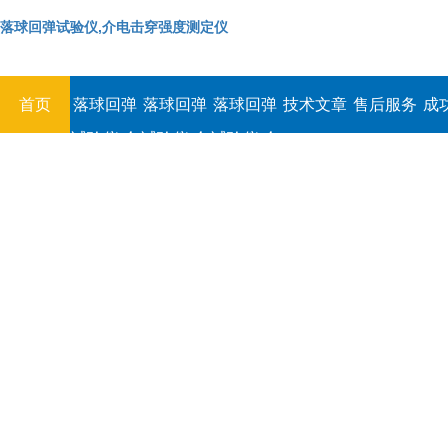
落球回弹试验仪,介电击穿强度测定仪
首页
落球回弹
落球回弹
落球回弹
技术文章
售后服务
成
试验仪,介
试验仪,介
试验仪,介
电击穿强
电击穿强
电击穿强
度测定仪
度测定仪
度测定仪