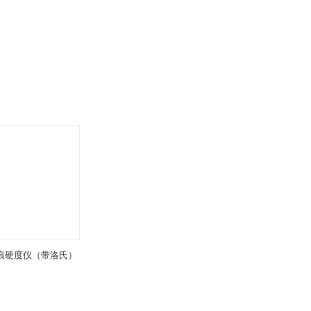
痕硬度仪（带洛氏）