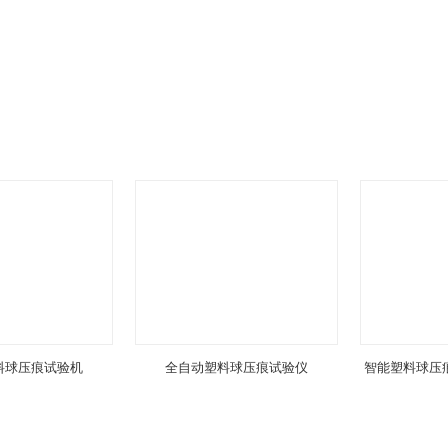
料球压痕试验机
全自动塑料球压痕试验仪
智能塑料球压