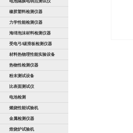
电池隔膜电弱点测试仪
橡胶塑料检测仪器
力学性能检测仪器
海绵泡沫材料检测仪器
受电弓/碳滑板检测仪器
材料热物理性能实验设备
热物性检测仪器
粉末测试设备
比表面测试仪
电池检测
燃烧性能试验机
金属检测仪器
焙烧炉试验机