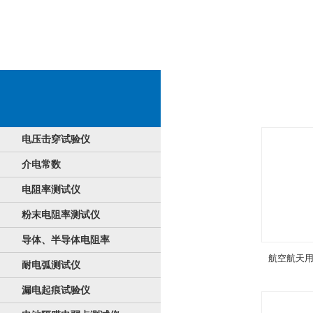
服务提供
电压击穿试验仪
介电常数
电阻率测试仪
粉末电阻率测试仪
导体、半导体电阻率
航空航天
耐电弧测试仪
漏电起痕试验仪