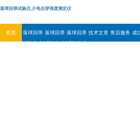
落球回弹试验仪,介电击穿强度测定仪
首页
落球回弹
落球回弹
落球回弹
技术文章
售后服务
成
试验仪,介
试验仪,介
试验仪,介
电击穿强
电击穿强
电击穿强
度测定仪
度测定仪
度测定仪