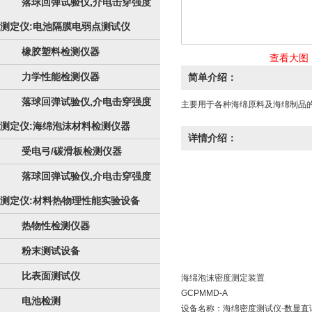
落球回弹试验仪,介电击穿强度
测定仪:电池隔膜电弱点测试仪
橡胶塑料检测仪器
查看大图
力学性能检测仪器
简单介绍：
落球回弹试验仪,介电击穿强度
主要用于各种海绵原料及海绵制品的
测定仪:海绵泡沫材料检测仪器
详情介绍：
受电弓/碳滑板检测仪器
落球回弹试验仪,介电击穿强度
测定仪:材料热物理性能实验设备
热物性检测仪器
粉末测试设备
比表面测试仪
海绵泡沫密度测定装置
GCPMMD-A
电池检测
设备名称：海绵密度测试仪-数显直