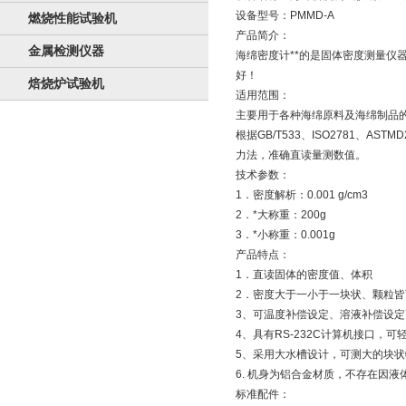
设备型号：PMMD-A
燃烧性能试验机
产品简介：
金属检测仪器
海绵密度计**的是固体密度测量
好！
焙烧炉试验机
适用范围：
主要用于各种海绵原料及海绵制品的
根据GB/T533、ISO2781、ASTMD
力法，准确直读量测数值。
技术参数：
1．密度解析：0.001 g/cm3
2．*大称重：200g
3．*小称重：0.001g
产品特点：
1．直读固体的密度值、体积
2．密度大于一小于一块状、颗粒
3、可温度补偿设定、溶液补偿设
4、具有RS-232C计算机接口，
5、采用大水槽设计，可测大的块状
6. 机身为铝合金材质，不存在因
标准配件：