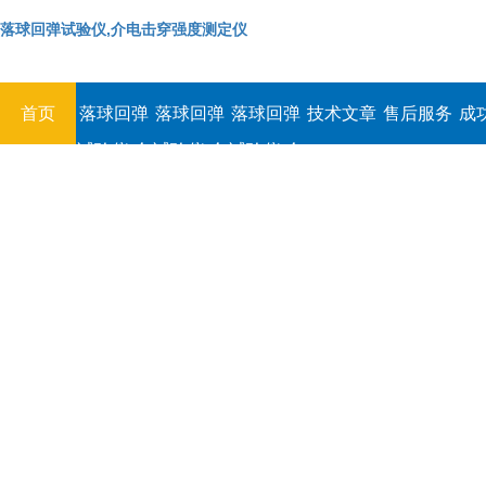
落球回弹试验仪,介电击穿强度测定仪
首页
落球回弹
落球回弹
落球回弹
技术文章
售后服务
成
试验仪,介
试验仪,介
试验仪,介
电击穿强
电击穿强
电击穿强
度测定仪
度测定仪
度测定仪