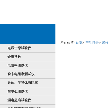
商品详细信息
所在位置:
首页
>
产品目录
>
燃
电压击穿试验仪
介电常数
电阻率测试仪
粉末电阻率测试仪
导体、半导体电阻率
耐电弧测试仪
漏电起痕试验仪