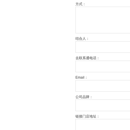
方式：
结合人：
去联系通电话：
Email：
公司品牌：
链接门店地址：