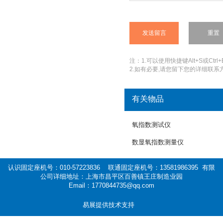
注：1.可以使用快捷键Alt+S或Ctrl+
2.如有必要,请您留下您的详细联系方
有关物品
氧指数测试仪
数显氧指数测量仪
认识固定座机号：010-57223836 联通固定座机号：13581986395 有限
公司详细地址：上海市昌平区百善镇王庄制造业园
Email：1770844735@qq.com
易展提供技术支持