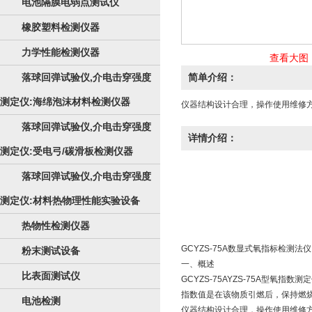
电池隔膜电弱点测试仪
橡胶塑料检测仪器
力学性能检测仪器
查看大图
落球回弹试验仪,介电击穿强度
简单介绍：
测定仪:海绵泡沫材料检测仪器
仪器结构设计合理，操作使用维修
落球回弹试验仪,介电击穿强度
详情介绍：
测定仪:受电弓/碳滑板检测仪器
落球回弹试验仪,介电击穿强度
测定仪:材料热物理性能实验设备
热物性检测仪器
GCYZS-75A数显式氧指标检测法仪
粉末测试设备
一、概述
比表面测试仪
GCYZS-75AYZS-75A型
指数值是在该物质引燃后，保持燃烧
电池检测
仪器结构设计合理，操作使用维修