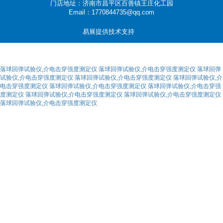
门店地址：济南市昌平区百善镇王庄化工园
Email：1770844735@qq.com
易展提供技术支持
落球回弹试验仪,介电击穿强度测定仪
落球回弹试验仪,介电击穿强度测定仪
落球回弹
试验仪,介电击穿强度测定仪
落球回弹试验仪,介电击穿强度测定仪
落球回弹试验仪,介
电击穿强度测定仪
落球回弹试验仪,介电击穿强度测定仪
落球回弹试验仪,介电击穿强
度测定仪
落球回弹试验仪,介电击穿强度测定仪
落球回弹试验仪,介电击穿强度测定仪
落球回弹试验仪,介电击穿强度测定仪