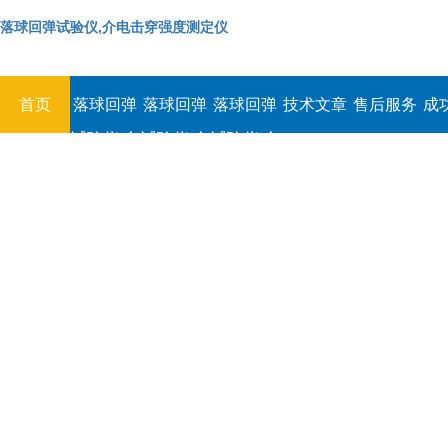
落球回弹试验仪,介电击穿强度测定仪
首页
落球回弹
落球回弹
落球回弹
技术文章
售后服务
成
试验仪,介
试验仪,介
试验仪,介
电击穿强
电击穿强
电击穿强
度测定仪
度测定仪
度测定仪