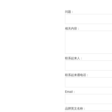
问题：
相关内容：
联系起来人：
联系起来通电话：
Email：
品牌英文名称：