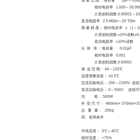
测 量 范 围： 电容量 5pF～200
相对电容率 1.000～30.00
介质损耗因数 0.00001～10
直流电阻率 2.5 MΩm～20 TΩm
测 量 精 度： 相对电容率 ±（1～
介质损耗因数 ±(5%读数±0.00
直流电阻率 ±10%读数
分 辨 率： 电容量 0.01pF
相对电容率 0.001
介质损耗因数 0.00001
测 温 范 围： 40～120℃
温度测量误差： ±0.5℃
交流实验电压： 200～2200V 连
直流试验电压： 0～500V 连续可
功 耗： 500W
外 型 尺 寸： 460mm× 370mm×3
总 重 量： 25Kg
四、使用条件
环境温度： 0℃～40℃
相对湿度： <75%