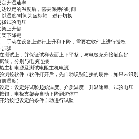
设定升温速率
到达设定的温度后，需要保持的时间
：以温度/时间为坐标轴，进行切换
选择试验电压
支架上升键
支架下降键
制：手动在设备上进行上升和下降，需要在软件上进行授权
作步骤：
样在测试上，并保证试样表面上下平整，与电极充分接触良好
数据线，分别与电脑连接
加热主机电源及测试电阻主机电源
试验测控软件（软件打开后，先自动识别连接的硬件，如果未识
当前温度）
件设定：设定好试验起始温度、介质温度、升温速率、试验电压
降按钮，电极支架会自动下降到炉体中
，开始按照设定的条件自动进行试验