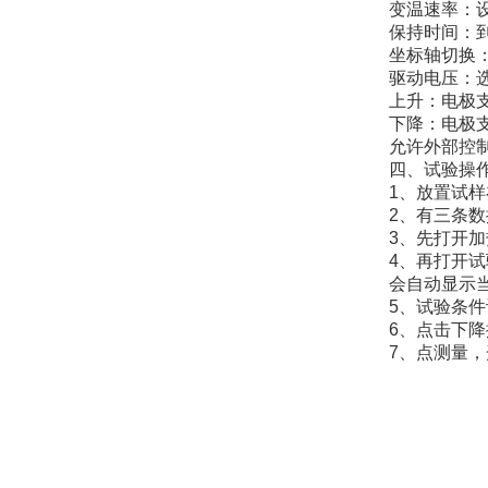
变温速率：
保持时间：
坐标轴切换
驱动电压：
上升：电极
下降：电极
允许外部控
四、试验操
1、放置试
2、有三条
3、先打开
4、再打开
会自动显示
5、试验条
6、点击下
7、点测量