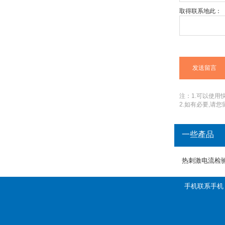
取得联系地此：
注：1.可以使用快捷
2.如有必要,请
一些產品
热刺激电流检
手机联系手机：