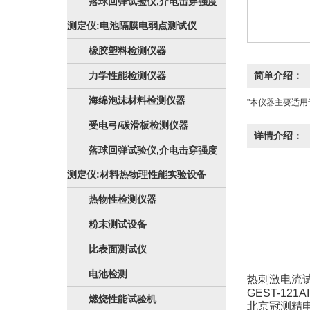
落球回弹试验仪,介电击穿强度
测定仪:电池隔膜电弱点测试仪
橡胶塑料检测仪器
力学性能检测仪器
简单介绍：
海绵泡沫材料检测仪器
"本仪器主要适
受电弓/碳滑板检测仪器
详情介绍：
落球回弹试验仪,介电击穿强度
测定仪:材料热物理性能实验设备
热物性检测仪器
粉末测试设备
比表面测试仪
电池检测
热刺激电流
GEST-121AI
燃烧性能试验机
北京冠测精