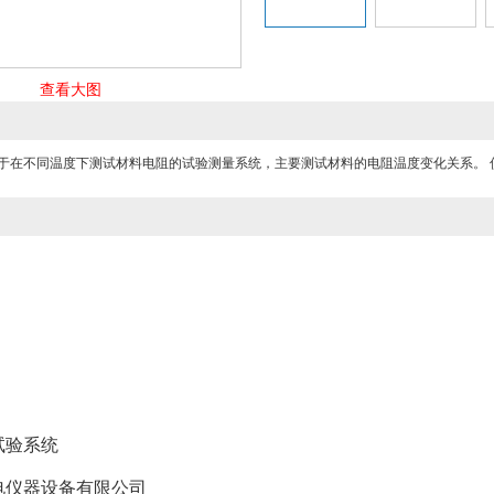
查看大图
用于在不同温度下测试材料电阻的试验测量系统，主要测试材料的电阻温度变化关系。 
试验系统
电仪器设备有限公司