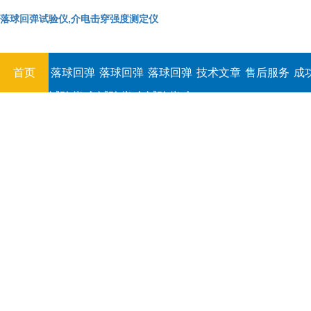
落球回弹试验仪,介电击穿强度测定仪
首页
落球回弹
落球回弹
落球回弹
技术文章
售后服务
成
试验仪,介
试验仪,介
试验仪,介
电击穿强
电击穿强
电击穿强
度测定仪
度测定仪
度测定仪