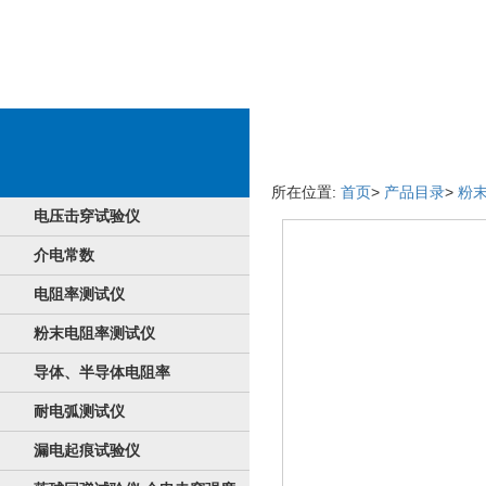
產品详情介绍
所在位置:
首页
>
产品目录
>
粉
电压击穿试验仪
介电常数
电阻率测试仪
粉末电阻率测试仪
导体、半导体电阻率
耐电弧测试仪
漏电起痕试验仪