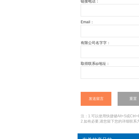
链接电话：
Email：
有限公司名字字：
取得联系ip地址：
注：1.可以使用快捷键Alt+S或Ctrl+
2.如有必要,请您留下您的详细联系方