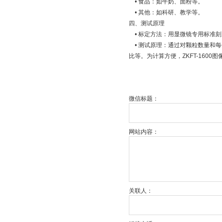
• 食品：如牛奶、面粉等。
• 其他：如科研、教学等。
四、测试原理
• 标定方法：用显微镜专用标准
• 测试原理：通过对颗粒数量和
比等。为计算方便，ZKFT-160
微信标题：
网站内容：
关联人：