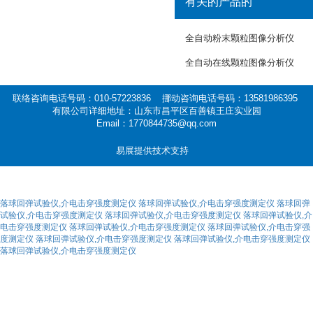
有关的产品的
全自动粉末颗粒图像分析仪
全自动在线颗粒图像分析仪
联络咨询电话号码：010-57223836 挪动咨询电话号码：13581986395
有限公司详细地址：山东市昌平区百善镇王庄实业园
Email：1770844735@qq.com
易展提供技术支持
落球回弹试验仪,介电击穿强度测定仪
落球回弹试验仪,介电击穿强度测定仪
落球回弹
试验仪,介电击穿强度测定仪
落球回弹试验仪,介电击穿强度测定仪
落球回弹试验仪,介
电击穿强度测定仪
落球回弹试验仪,介电击穿强度测定仪
落球回弹试验仪,介电击穿强
度测定仪
落球回弹试验仪,介电击穿强度测定仪
落球回弹试验仪,介电击穿强度测定仪
落球回弹试验仪,介电击穿强度测定仪