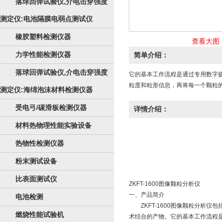
落球回弹试验仪,介电击穿强度
测定仪:电池隔膜电弱点测试仪
橡胶塑料检测仪器
查看大图
力学性能检测仪器
简单介绍：
落球回弹试验仪,介电击穿强度
它的基本工作流程是通过专用数字
粒度和粒形信息，再将每一个颗粒
测定仪:海绵泡沫材料检测仪器
受电弓/碳滑板检测仪器
详情介绍：
材料热物理性能实验设备
热物性检测仪器
粉末测试设备
比表面测试仪
ZKFT-1600图像颗粒分析仪
一、产品简介
电池检测
ZKFT-1600图像颗粒分析仪
燃烧性能试验机
术结合的产物。它的基本工作流程