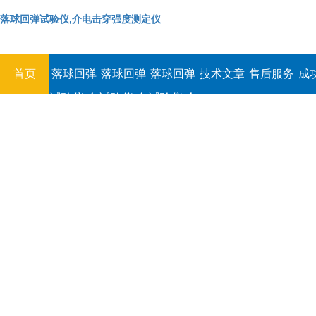
落球回弹试验仪,介电击穿强度测定仪
首页
落球回弹
落球回弹
落球回弹
技术文章
售后服务
成
试验仪,介
试验仪,介
试验仪,介
电击穿强
电击穿强
电击穿强
度测定仪
度测定仪
度测定仪