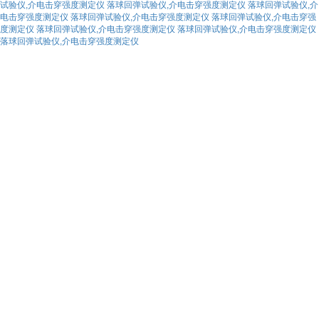
试验仪,介电击穿强度测定仪
落球回弹试验仪,介电击穿强度测定仪
落球回弹试验仪,介
电击穿强度测定仪
落球回弹试验仪,介电击穿强度测定仪
落球回弹试验仪,介电击穿强
度测定仪
落球回弹试验仪,介电击穿强度测定仪
落球回弹试验仪,介电击穿强度测定仪
落球回弹试验仪,介电击穿强度测定仪