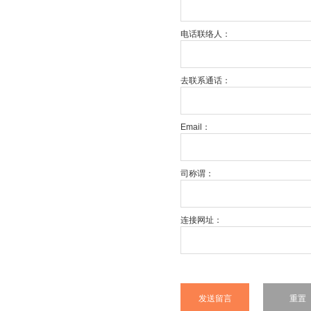
电话联络人：
去联系通话：
Email：
司称谓：
连接网址：