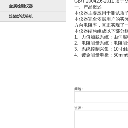
GB/T 20042.6-20
金属检测仪器
一、产品概述：
本仪器主要应用于测试质
焙烧炉试验机
本仪器完全依据用户的实
方向电阻率，真正实现了
本仪器结构组成以下部分
1、力值加载系统：由伺
2、电阻测量系统：电阻
3、系统控制采集：10寸
4、镀金测量电极：50m
问题：
资源：