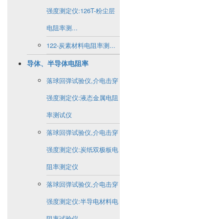
强度测定仪:126T-粉尘层
电阻率测...
122-炭素材料电阻率测...
导体、半导体电阻率
落球回弹试验仪,介电击穿
强度测定仪:液态金属电阻
率测试仪
落球回弹试验仪,介电击穿
强度测定仪:炭纸双极板电
阻率测定仪
落球回弹试验仪,介电击穿
强度测定仪:半导电材料电
阻率试验仪