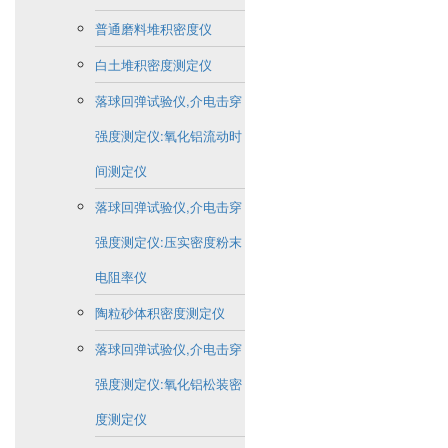
普通磨料堆积密度仪
白土堆积密度测定仪
落球回弹试验仪,介电击穿
强度测定仪:氧化铝流动时
间测定仪
落球回弹试验仪,介电击穿
强度测定仪:压实密度粉末
电阻率仪
陶粒砂体积密度测定仪
落球回弹试验仪,介电击穿
强度测定仪:氧化铝松装密
度测定仪