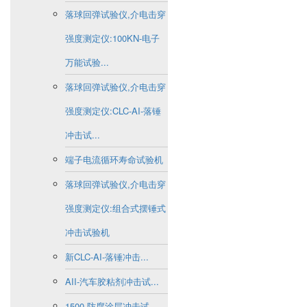
落球回弹试验仪,介电击穿
强度测定仪:100KN-电子
万能试验...
落球回弹试验仪,介电击穿
强度测定仪:CLC-AI-落锤
冲击试...
端子电流循环寿命试验机
落球回弹试验仪,介电击穿
强度测定仪:组合式摆锤式
冲击试验机
新CLC-AI-落锤冲击...
AII-汽车胶粘剂冲击试...
1500-防腐涂层冲击试...