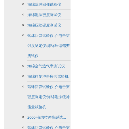
海绵落球回弹试验仪
海绵泡沫密度测试仪
海绵压陷硬度测试仪
落球回弹试验仪,介电击穿
强度测定仪:海绵压缩蠕变
测试仪
海绵空气透气率测试仪
海绵往复冲击疲劳试验机
落球回弹试验仪,介电击穿
强度测定仪:海绵泡沫缓冲
能量试验机
2000-海绵拉伸撕裂试...
落球回弹试验仪,介电击穿