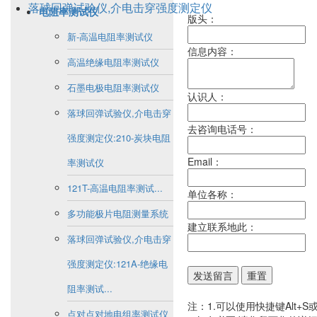
落球回弹试验仪,介电击穿强度测定仪
电阻率测试仪
版头：
新-高温电阻率测试仪
信息内容：
高温绝缘电阻率测试仪
石墨电极电阻率测试仪
认识人：
落球回弹试验仪,介电击穿
去咨询电话号：
强度测定仪:210-炭块电阻
Email：
率测试仪
121T-高温电阻率测试...
单位各称：
多功能极片电阻测量系统
建立联系地此：
落球回弹试验仪,介电击穿
强度测定仪:121A-绝缘电
阻率测试...
注：1.可以使用快捷键Alt+S或C
点对点对地电组率测试仪