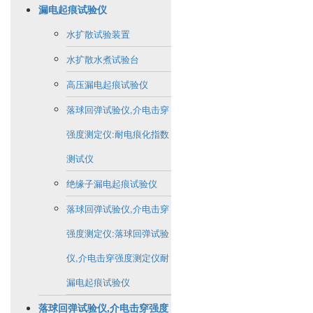
漏电起痕试验仪
水扩散试验装置
水扩散水煮试验台
高压漏电起痕试验仪
落球回弹试验仪,介电击穿
强度测定仪:耐电痕化指数
测试仪
绝缘子漏电起痕试验仪
落球回弹试验仪,介电击穿
强度测定仪:落球回弹试验
仪,介电击穿强度测定仪耐
漏电起痕试验仪
落球回弹试验仪,介电击穿强度