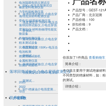
产品名
电池隔膜电弱点测试仪
50Kv-电压击穿测试仪
橡胶塑料检测仪器
产品型号：GEST-121
力学性能检测仪器
落球回弹试验仪,介电击穿
产品厂商：北京冠测
海绵泡沫材料检测仪器
产品价格：100
受电弓/碳滑板检测仪器
强度测定仪:100Kv-电压击
折扣价格：9
落球回弹试验仪,介电击穿强
产品文档：
度测定仪:材料热物理性能实
穿测试...
验设备
热物性检测仪器
落球回弹试验仪,介电击穿
粉末测试设备
比表面测试仪
强度测定仪:150Kv-电压击
电池检测
穿测试...
燃烧性能试验机
你添加了1件商品
查看购物车
金属检测仪器
简单介绍：
落球回弹试验仪,介电击穿
焙烧炉试验机
本仪器主要用于测试绝缘材料
落球回弹试验仪,介电击穿强度测定仪
强度测定仪:200Kv-电压击
不同类型的绝缘材料，如：粉
的测试。
穿测试...
2023
详情介绍：
2022
507-绝缘油介电强度测...
综合
技术文章
介电常数