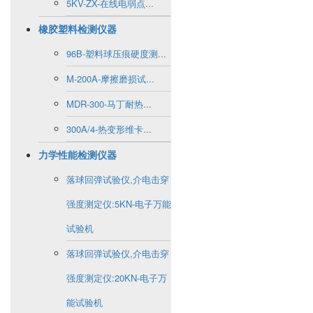
5KV-ZX-在线电弱点...
橡胶塑料检测仪器
96B-塑料球压痕硬度测...
M-200A-摩擦磨损试...
MDR-300-马丁耐热...
300A/4-热变形维卡...
力学性能检测仪器
落球回弹试验仪,介电击穿
强度测定仪:5KN-电子万能
试验机
落球回弹试验仪,介电击穿
强度测定仪:20KN-电子万
能试验机