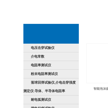
服务展出
电压击穿试验仪
介电常数
电阻率测试仪
粉末电阻率测试仪
落球回弹试验仪,介电击穿强度
智能泡沫
测定仪:导体、半导体电阻率
耐电弧测试仪