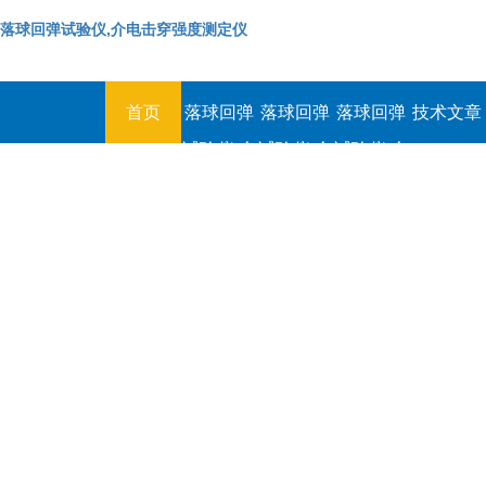
落球回弹试验仪,介电击穿强度测定仪
首页
落球回弹
落球回弹
落球回弹
技术文章
试验仪,介
试验仪,介
试验仪,介
电击穿强
电击穿强
电击穿强
度测定仪
度测定仪
度测定仪