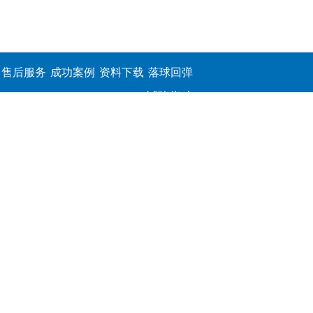
售后服务
成功案例
资料下载
落球回弹
试验仪,介
电击穿强
度测定仪