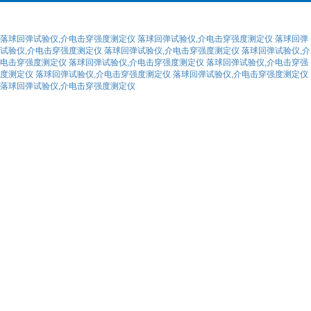
落球回弹试验仪,介电击穿强度测定仪
落球回弹试验仪,介电击穿强度测定仪
落球回弹
试验仪,介电击穿强度测定仪
落球回弹试验仪,介电击穿强度测定仪
落球回弹试验仪,介
电击穿强度测定仪
落球回弹试验仪,介电击穿强度测定仪
落球回弹试验仪,介电击穿强
度测定仪
落球回弹试验仪,介电击穿强度测定仪
落球回弹试验仪,介电击穿强度测定仪
落球回弹试验仪,介电击穿强度测定仪