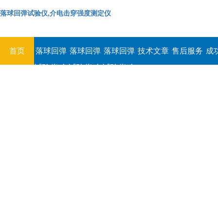
落球回弹试验仪,介电击穿强度测定仪
首页
落球回弹
落球回弹
落球回弹
技术文章
售后服务
成
试验仪,介
试验仪,介
试验仪,介
电击穿强
电击穿强
电击穿强
度测定仪
度测定仪
度测定仪