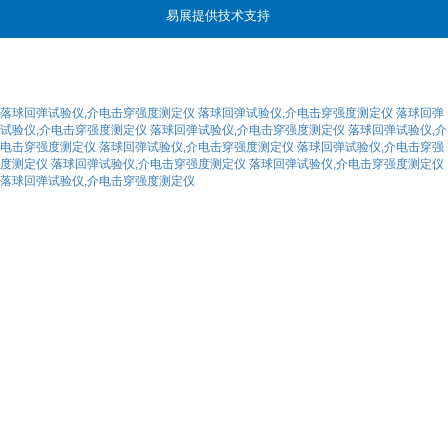
易展提供技术支持
落球回弹试验仪,介电击穿强度测定仪
落球回弹试验仪,介电击穿强度测定仪
落球回弹
试验仪,介电击穿强度测定仪
落球回弹试验仪,介电击穿强度测定仪
落球回弹试验仪,介
电击穿强度测定仪
落球回弹试验仪,介电击穿强度测定仪
落球回弹试验仪,介电击穿强
度测定仪
落球回弹试验仪,介电击穿强度测定仪
落球回弹试验仪,介电击穿强度测定仪
落球回弹试验仪,介电击穿强度测定仪