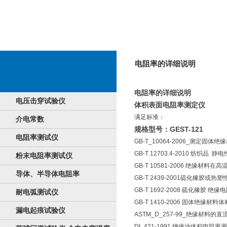
电阻率的详细说明
电阻率的详细说明
电压击穿试验仪
体积表面电阻率测定仪
满足标准：
介电常数
规格型号：GEST-121
电阻率测试仪
GB-T_10064-2006_测定固
GB-T 12703.4-2010 纺织
粉末电阻率测试仪
GB-T 10581-2006 绝缘材
导体、半导体电阻率
GB-T 2439-2001硫化橡胶
GB-T 1692-2008 硫化橡胶 绝
耐电弧测试仪
GB-T 1410-2006 固体绝缘
漏电起痕试验仪
ASTM_D_257-99_绝缘材料
DL 421-1991 绝缘油体积电阻率