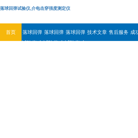
落球回弹试验仪,介电击穿强度测定仪
首页
落球回弹
落球回弹
落球回弹
技术文章
售后服务
成
试验仪,介
试验仪,介
试验仪,介
电击穿强
电击穿强
电击穿强
度测定仪
度测定仪
度测定仪