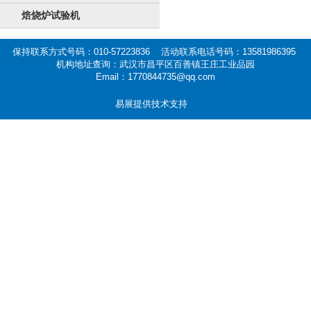
焙烧炉试验机
保持联系方式号码：010-57223836 活动联系电话号码：13581986395
机构地址查询：武汉市昌平区百善镇王庄工业品园
Email：1770844735@qq.com
易展提供技术支持