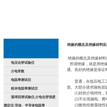
绝缘的概念及绝缘材料应
绝缘的概念及绝缘材料
电压击穿试验仪
所谓绝缘，就是用绝缘
通。良好的绝缘是保证
介电常数
电阻率测试仪
普通，在低压电工工
质。大部分请求隔热层
粉末电阻率测试仪
(
)好的介电特性
1
落球回弹试验仪,介电击穿强度
(
)不出现漏电、爬
2
(
)耐热性耐腐蚀
测定仪:导体、半导体电阻率
3