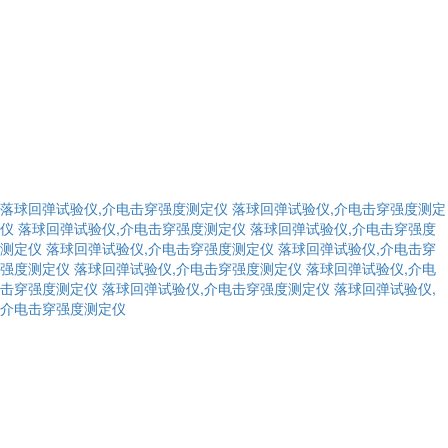
落球回弹试验仪,介电击穿强度测定仪
落球回弹试验仪,介电击穿强度测定
仪
落球回弹试验仪,介电击穿强度测定仪
落球回弹试验仪,介电击穿强度
测定仪
落球回弹试验仪,介电击穿强度测定仪
落球回弹试验仪,介电击穿
强度测定仪
落球回弹试验仪,介电击穿强度测定仪
落球回弹试验仪,介电
击穿强度测定仪
落球回弹试验仪,介电击穿强度测定仪
落球回弹试验仪,
介电击穿强度测定仪