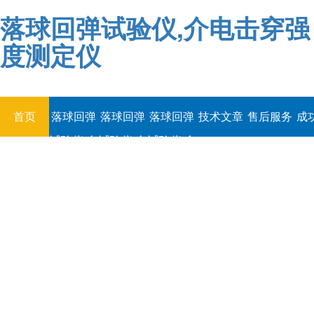
落球回弹试验仪,介电击穿强
度测定仪
首页
落球回弹
落球回弹
落球回弹
技术文章
售后服务
成
试验仪,介
试验仪,介
试验仪,介
电击穿强
电击穿强
电击穿强
度测定仪
度测定仪
度测定仪