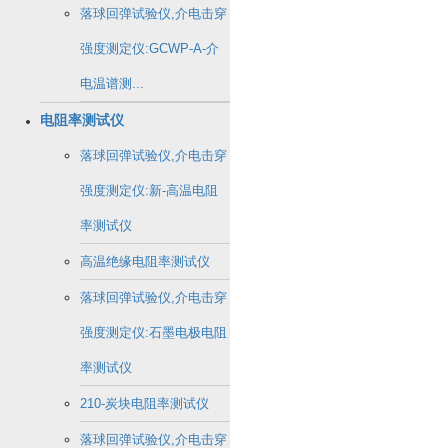
落球回弹试验仪,介电击穿
强度测定仪:GCWP-A-介
电温谱测...
电阻率测试仪
落球回弹试验仪,介电击穿
强度测定仪:新-高温电阻
率测试仪
高温绝缘电阻率测试仪
落球回弹试验仪,介电击穿
强度测定仪:石墨电极电阻
率测试仪
210-炭块电阻率测试仪
落球回弹试验仪,介电击穿