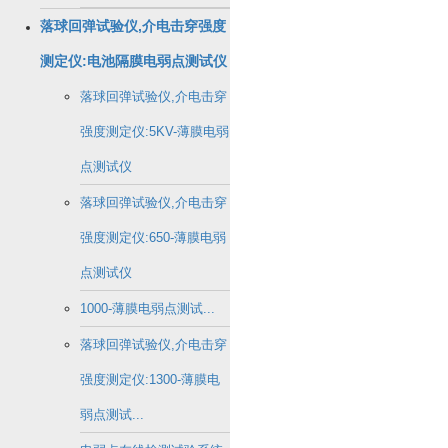
落球回弹试验仪,介电击穿强度
测定仪:电池隔膜电弱点测试仪
落球回弹试验仪,介电击穿
强度测定仪:5KV-薄膜电弱
点测试仪
落球回弹试验仪,介电击穿
强度测定仪:650-薄膜电弱
点测试仪
1000-薄膜电弱点测试...
落球回弹试验仪,介电击穿
强度测定仪:1300-薄膜电
弱点测试...