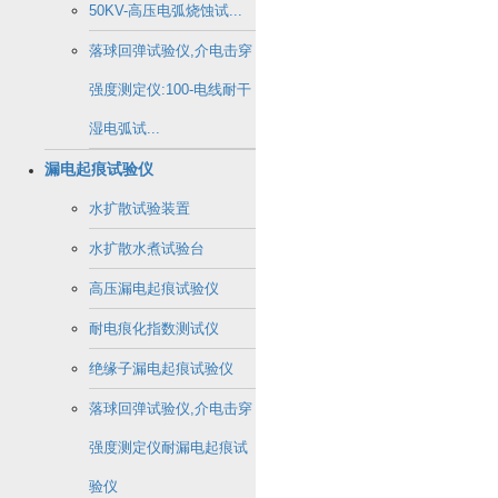
50KV-高压电弧烧蚀试...
落球回弹试验仪,介电击穿
强度测定仪:100-电线耐干
湿电弧试...
漏电起痕试验仪
水扩散试验装置
水扩散水煮试验台
高压漏电起痕试验仪
耐电痕化指数测试仪
绝缘子漏电起痕试验仪
落球回弹试验仪,介电击穿
强度测定仪耐漏电起痕试
验仪