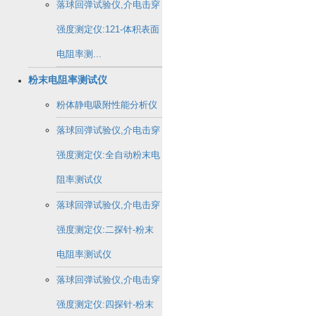
落球回弹试验仪,介电击穿
强度测定仪:121-体积表面
电阻率测...
粉末电阻率测试仪
粉体静电吸附性能分析仪
落球回弹试验仪,介电击穿
强度测定仪:全自动粉末电
阻率测试仪
落球回弹试验仪,介电击穿
强度测定仪:二探针-粉末
电阻率测试仪
落球回弹试验仪,介电击穿
强度测定仪:四探针-粉末