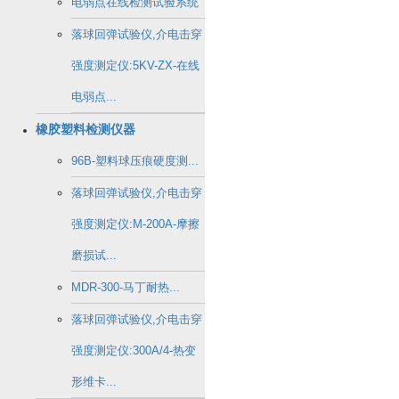
电弱点在线检测试验系统
落球回弹试验仪,介电击穿
强度测定仪:5KV-ZX-在线
电弱点...
橡胶塑料检测仪器
96B-塑料球压痕硬度测...
落球回弹试验仪,介电击穿
强度测定仪:M-200A-摩擦
磨损试...
MDR-300-马丁耐热...
落球回弹试验仪,介电击穿
强度测定仪:300A/4-热变
形维卡...