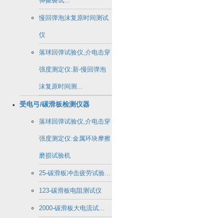
伸撕裂试...
慢回弹泡沫复原时间测试
仪
落球回弹试验仪,介电击穿
强度测定仪:新-慢回弹泡
沫复原时间测...
受电弓/碳滑板检测仪器
落球回弹试验仪,介电击穿
强度测定仪:金属环块摩擦
磨损试验机
25-碳滑板冲击疲劳试验...
123-碳滑板电阻测试仪
2000-碳滑板大电流试...