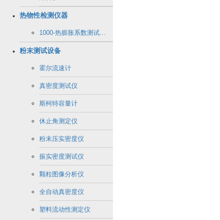
热物性检测仪器
1000-热膨胀系数测试...
粉末测试设备
霍尔流速计
真密度测试仪
斯柯特容量计
休止角测定仪
粉末压实密度仪
振实密度测试仪
颗粒图像分析仪
全自动真密度仪
塑料流动性测定仪