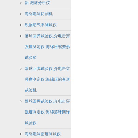
新-泡沫分析仪
海绵泡沫切割机
织物透气率测试仪
落球回弹试验仪,介电击穿
强度测定仪:海绵压缩变形
试验箱
落球回弹试验仪,介电击穿
强度测定仪:海绵压缩变形
试验机
落球回弹试验仪,介电击穿
强度测定仪:海绵落球回弹
试验仪
海绵泡沫密度测试仪