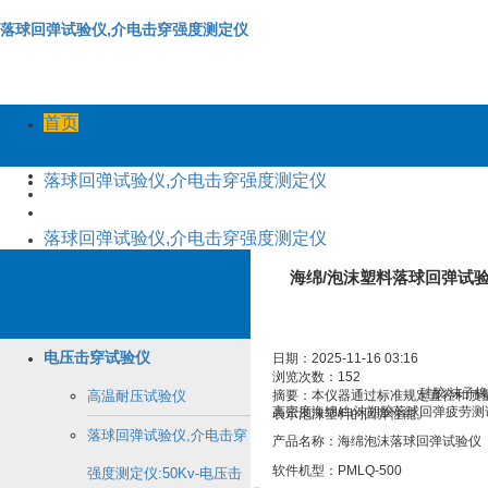
落球回弹试验仪,介电击穿强度测定仪
首页
落球回弹试验仪,介电击穿强度测定仪
落球回弹试验仪,介电击穿强度测定仪
海绵/泡沫塑料落球回弹试
电压击穿试验仪
介电常数
电阻率测试仪
粉末电阻率测试仪
电压击穿试验仪
日期：2025-11-16 03:16
导体、半导体电阻率
浏览次数：152
耐电弧测试仪
硅胶/沫子
高温耐压试验仪
摘要：本仪器通过标准规定直径和质
漏电起痕试验仪
高密度海绵/白沫朔胶落球回弹疲劳测
表示泡沫塑料的回弹性能。
电池隔膜电弱点测试仪
落球回弹试验仪,介电击穿
产品名称：海绵泡沫
落球回弹试验仪
橡胶塑料检测仪器
软件机型：PMLQ-500
力学性能检测仪器
强度测定仪:50Kv-电压击