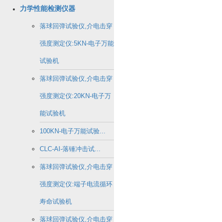
力学性能检测仪器
落球回弹试验仪,介电击穿
强度测定仪:5KN-电子万能
试验机
落球回弹试验仪,介电击穿
强度测定仪:20KN-电子万
能试验机
100KN-电子万能试验...
CLC-AI-落锤冲击试...
落球回弹试验仪,介电击穿
强度测定仪:端子电流循环
寿命试验机
落球回弹试验仪,介电击穿