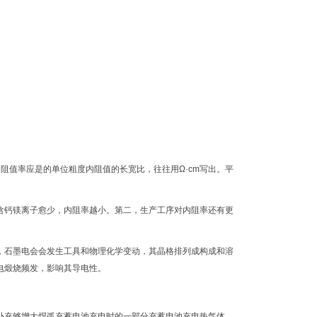
阻值率应是的单位粗度内阻值的长宽比，往往用Ω·cm写出。平
含钙镁离子愈少，内阻率越小。第二，生产工序对内阻率还有更
，石墨电会会发生工具和物理化学变动，其晶格排列成构成和溶
电煅烧频发，影响其导电性。
补充够增大焊弧充蓄电池充电时的一部分充蓄电池充电热气体