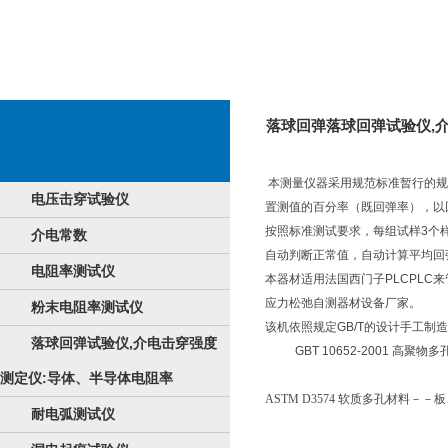
落球回弹落球回弹试验仪,
本测量仪器采用规范标准暂行的规
电压击穿试验仪
置测值的百分率（既回弹率），以
按照标准测试要求，每组试样3个
介电常数
自动判断正常值，自动计算平均回
电阻率测试仪
本器材适用法国西门子PLCPL
应力松弛自测器材设备厂家。
粉末电阻率测试仪
该机依照规定GB/T的设计手工制造，手工
落球回弹试验仪,介电击穿强度
GBT 10652-2001 高聚物
测定仪:导体、半导体电阻率
ASTM D3574 软质多孔材料
耐电弧测试仪