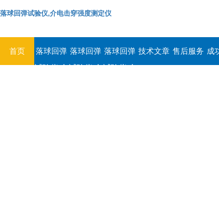
落球回弹试验仪,介电击穿强度测定仪
首页
落球回弹
落球回弹
落球回弹
技术文章
售后服务
成
试验仪,介
试验仪,介
试验仪,介
电击穿强
电击穿强
电击穿强
度测定仪
度测定仪
度测定仪