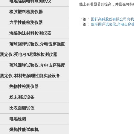
电池隔膜电弱点测试仪
能上有着显著的提高，并且在将持
橡胶塑料检测仪器
下篇：
国轩高科股份有限公司向我
力学性能检测仪器
一篇：
落球回弹试验仪,介电击穿
海绵泡沫材料检测仪器
落球回弹试验仪,介电击穿强度
测定仪:受电弓/碳滑板检测仪器
落球回弹试验仪,介电击穿强度
测定仪:材料热物理性能实验设备
热物性检测仪器
粉末测试设备
比表面测试仪
电池检测
燃烧性能试验机